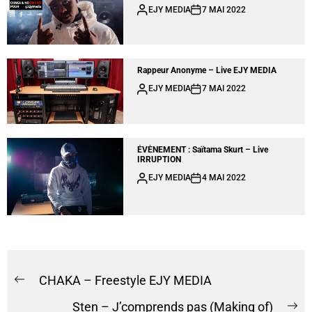
EJY MEDIA
7 MAI 2022
Rappeur Anonyme – Live EJY MEDIA
EJY MEDIA
7 MAI 2022
ÉVÈNEMENT : Saïtama Skurt – Live
IRRUPTION
EJY MEDIA
4 MAI 2022
CHAKA – Freestyle EJY MEDIA
Sten – J’comprends pas (Making of)