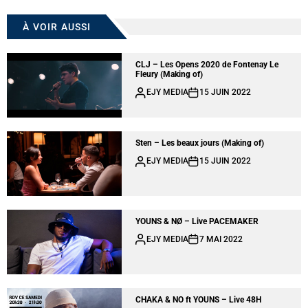
À VOIR AUSSI
CLJ – Les Opens 2020 de Fontenay Le
Fleury (Making of)
EJY MEDIA
15 JUIN 2022
Sten – Les beaux jours (Making of)
EJY MEDIA
15 JUIN 2022
YOUNS & NØ – Live PACEMAKER
EJY MEDIA
7 MAI 2022
CHAKA & NO ft YOUNS – Live 48H