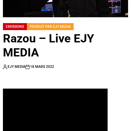
EMISSIONS
PRODUIT PAR EJY MEDIA
Razou – Live EJY
MEDIA
EJY MEDIA
18 MARS 2022