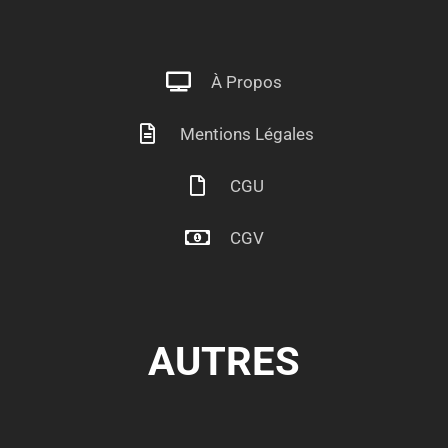
À Propos
Mentions Légales
CGU
CGV
AUTRES