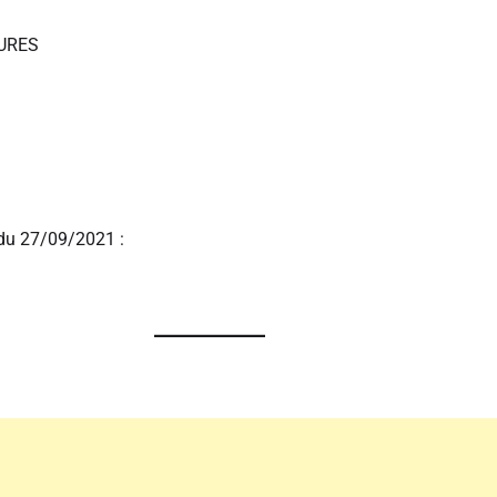
TURES
du 27/09/2021 :