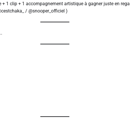
 + 1 clip + 1 accompagnement artistique à gagner juste en reg
cestchaka_ / @snooper_officiel )
…