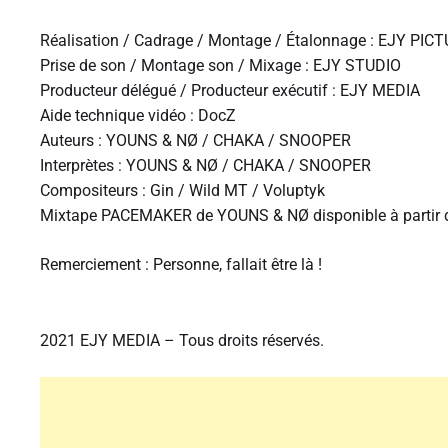
Réalisation / Cadrage / Montage / Étalonnage : EJY PIC
Prise de son / Montage son / Mixage : EJY STUDIO
Producteur délégué / Producteur exécutif : EJY MEDIA
Aide technique vidéo : DocZ
Auteurs : YOUNS & NØ / CHAKA / SNOOPER
Interprètes : YOUNS & NØ / CHAKA / SNOOPER
Compositeurs : Gin / Wild MT / Voluptyk
Mixtape PACEMAKER de YOUNS & NØ disponible à partir 
Remerciement : Personne, fallait être là !
2021 EJY MEDIA – Tous droits réservés.