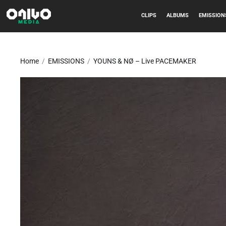
CLIPS
ALBUMS
EMISSION
Home
EMISSIONS
YOUNS & NØ – Live PACEMAKER