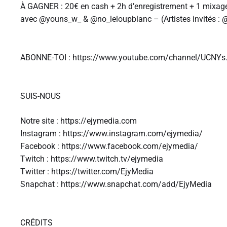
À GAGNER : 20€ en cash + 2h d’enregistrement + 1 mixage
avec @youns_w_ & @no_leloupblanc – (Artistes invités : @
ABONNE-TOI : https://www.youtube.com/channel/UCNYs
SUIS-NOUS
Notre site : https://ejymedia.com
Instagram : https://www.instagram.com/ejymedia/
Facebook : https://www.facebook.com/ejymedia/
Twitch : https://www.twitch.tv/ejymedia
Twitter : https://twitter.com/EjyMedia
Snapchat : https://www.snapchat.com/add/EjyMedia
CRÉDITS