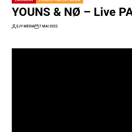
EMISSIONS
PRODUIT PAR EJY MEDIA
YOUNS & NØ – Live 
EJY MEDIA
7 MAI 2022