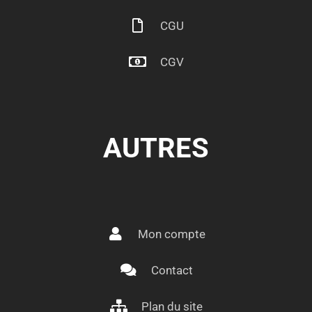
CGU
CGV
AUTRES
Mon compte
Contact
Plan du site