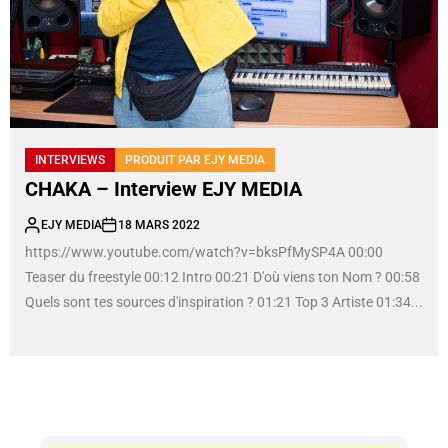
INTERVIEWS
PRODUIT PAR EJY MEDIA
CHAKA – Interview EJY MEDIA
EJY MEDIA
18 MARS 2022
https://www.youtube.com/watch?v=bksPfMySP4A 00:00
Teaser du freestyle 00:12 Intro 00:21 D'où viens ton Nom ? 00:58
Quels sont tes sources d'inspiration ? 01:21 Top 3 Artiste 01:34...