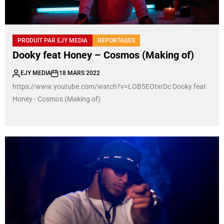
PRODUIT PAR EJY MEDIA
REPORTAGES
Dooky feat Honey – Cosmos (Making of)
EJY MEDIA
18 MARS 2022
https://www.youtube.com/watch?v=LOB5EOtxrDc Dooky feat
Honey - Cosmos (Making of)