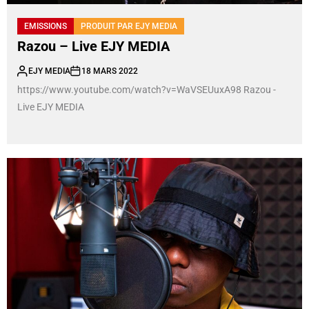
EMISSIONS
PRODUIT PAR EJY MEDIA
Razou – Live EJY MEDIA
EJY MEDIA
18 MARS 2022
https://www.youtube.com/watch?v=WaVSEUuxA98 Razou -
Live EJY MEDIA