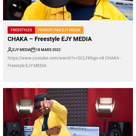
FREESTYLES
PRODUIT PAR EJY MEDIA
CHAKA – Freestyle EJY MEDIA
EJY MEDIA
18 MARS 2022
https://www.youtube.com/watch?v=DCLFKhgo-n8 CHAKA -
Freestyle EJY MEDIA