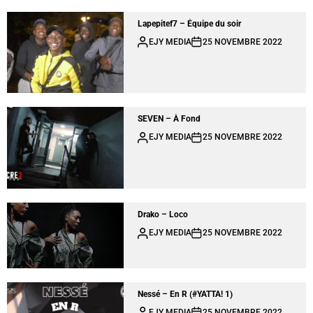
Lapepitef7 – Équipe du soir
EJY MEDIA
25 NOVEMBRE 2022
SEVEN – À Fond
EJY MEDIA
25 NOVEMBRE 2022
Drako – Loco
EJY MEDIA
25 NOVEMBRE 2022
Nessé – En R (#YATTA! 1)
EJY MEDIA
25 NOVEMBRE 2022