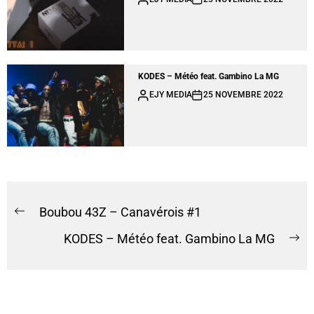
KODES – Météo feat. Gambino La MG
EJY MEDIA
25 NOVEMBRE 2022
Boubou 43Z – Canavérois #1
KODES – Météo feat. Gambino La MG