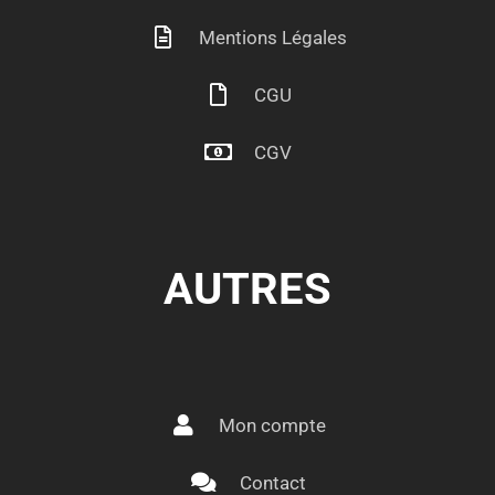
Mentions Légales
CGU
CGV
AUTRES
Mon compte
Contact