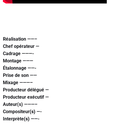
Réalisation ——–
Chef opérateur —
Cadrage ———-
Montage ———
Étalonnage ——-
Prise de son ——
Mixage ———–
Producteur délégué —
Producteur exécutif —
Auteur(s) ———–
Compositeur
(s)
—-
Interprète
(s)
——-