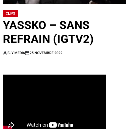
CLIPS
YASSKO – SANS
REFRAIN (IGTV2)
EJY MEDIA
25 NOVEMBRE 2022