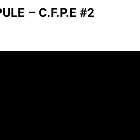
LE – C.F.P.E #2