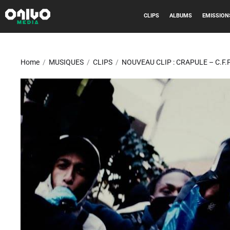
CLIPS
ALBUMS
EMISSION
Home
MUSIQUES
CLIPS
NOUVEAU CLIP : CRAPULE – C.F.P