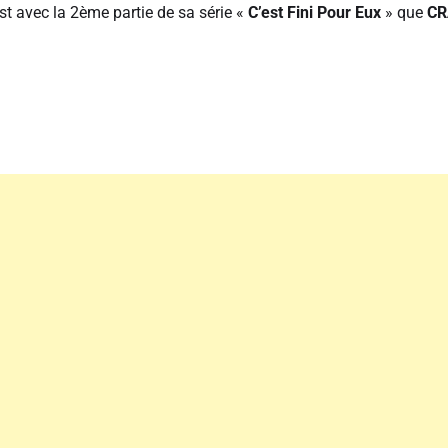
est avec la 2ème partie de sa série «
C’est Fini Pour Eux
» que
CR