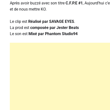
Après avoir buzzé avec son titre
C.F.P.E #1
, Aujourd’hui c’
et de nous mettre KO.
Le clip est
Réalisé par SAVAGE EYES
.
La prod est
composée par Jester Beats
Le son est
Mixé par Phantom Studio94