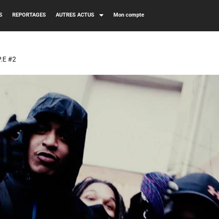
S
REPORTAGES
AUTRES ACTUS
Mon compte
.E #2