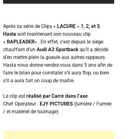
Après sa série de Clips «
LACURE
»
1, 2, et 3
,
Hasta
sort maintenant son nouveau clip
«
RAPLEADER
« . En effet, c’est depuis le siège
chauffant d’un
Audi A3 Sportback
qu’il a décidé
d’en mettre plein la gueule aux autres rappeurs.
Hasta nous donne rendez-vous dans 5 ans afin de
faire le bilan pour constater s’il aura flop, ou bien
s’il a aura fait un coup de maître.
Le clip est
réalisé par Carré dans l’axe
Chef Opérateur :
EJY PICTURES
(lumière / Fumée
/ et matériel de tournage)