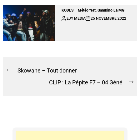
KODES – Météo feat. Gambino La MG
EJY MEDIA
25 NOVEMBRE 2022
Skowane – Tout donner
CLIP : La Pépite F7 – 04 Géné