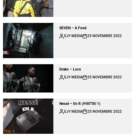
SEVEN – À Fond
EJY MEDIA
25 NOVEMBRE 2022
Drako – Loco
EJY MEDIA
25 NOVEMBRE 2022
Nessé – En R (#YATTA! 1)
EJY MEDIA
25 NOVEMBRE 2022