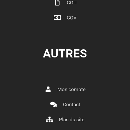
CGU
CGV
AUTRES
Mon compte
Contact
Plan du site