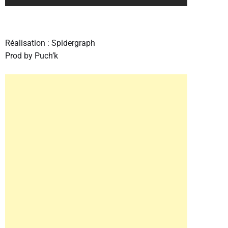
Réalisation : Spidergraph
Prod by Puch’k