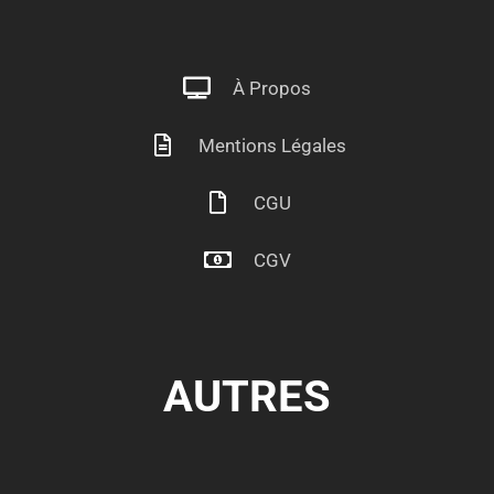
À Propos
Mentions Légales
CGU
CGV
AUTRES