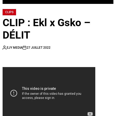
CLIPS
CLIP : Ekl x Gsko –
DÉLIT
EJY MEDIA
27 JUILLET 2022