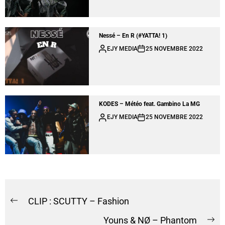
Nessé – En R (#YATTA! 1)
EJY MEDIA
25 NOVEMBRE 2022
KODES – Météo feat. Gambino La MG
EJY MEDIA
25 NOVEMBRE 2022
CLIP : SCUTTY – Fashion
Youns & NØ – Phantom