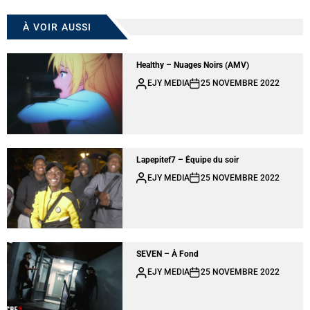
À VOIR AUSSI
Healthy – Nuages Noirs (AMV)
EJY MEDIA
25 NOVEMBRE 2022
Lapepitef7 – Équipe du soir
EJY MEDIA
25 NOVEMBRE 2022
SEVEN – À Fond
EJY MEDIA
25 NOVEMBRE 2022