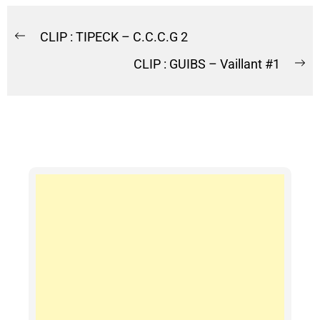
CLIP : TIPECK – C.C.C.G 2
CLIP : GUIBS – Vaillant #1