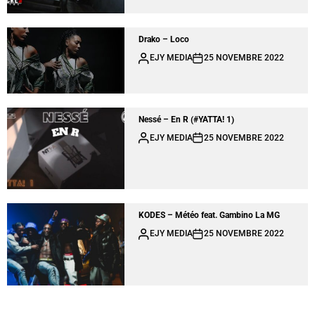
Drako – Loco
EJY MEDIA
25 NOVEMBRE 2022
Nessé – En R (#YATTA! 1)
EJY MEDIA
25 NOVEMBRE 2022
KODES – Météo feat. Gambino La MG
EJY MEDIA
25 NOVEMBRE 2022