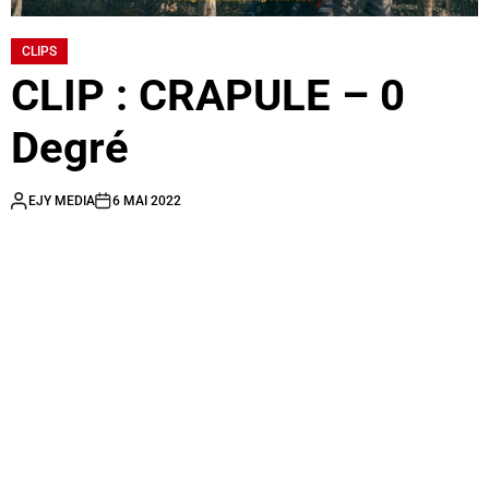
CLIPS
CLIP : CRAPULE – 0
Degré
EJY MEDIA
6 MAI 2022