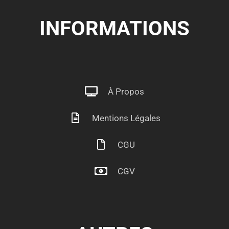
INFORMATIONS
À Propos
Mentions Légales
CGU
CGV