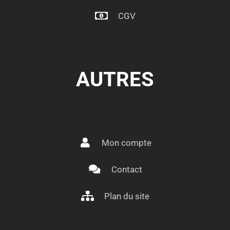
CGV
AUTRES
Mon compte
Contact
Plan du site