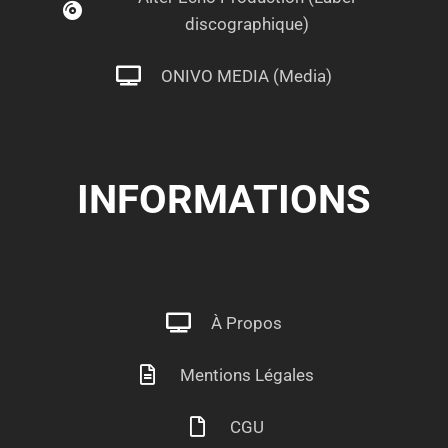
discographique)
ONIVO MEDIA (Media)
INFORMATIONS
À Propos
Mentions Légales
CGU