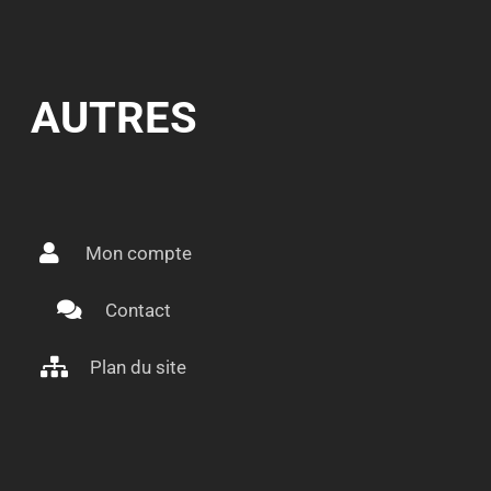
AUTRES
Mon compte
Contact
Plan du site