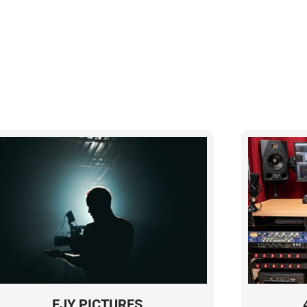
EJY PICTURES