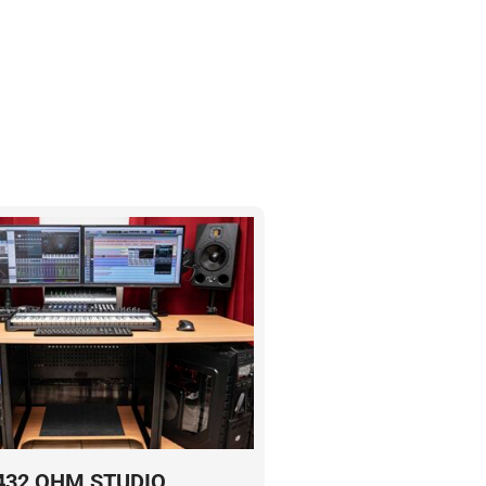
432 OHM STUDIO