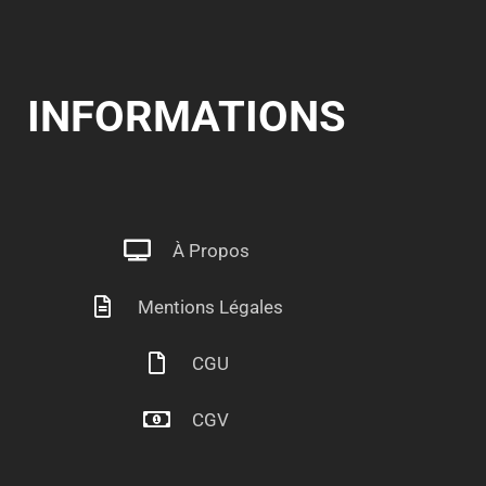
INFORMATIONS
À Propos
Mentions Légales
CGU
CGV