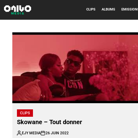
CLIPS
ALBUMS
EMISSION
CLIPS
Skowane – Tout donner
EJY MEDIA
26 JUIN 2022