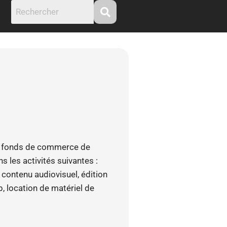
du fonds de commerce de
s les activités suivantes :
contenu audiovisuel, édition
b, location de matériel de