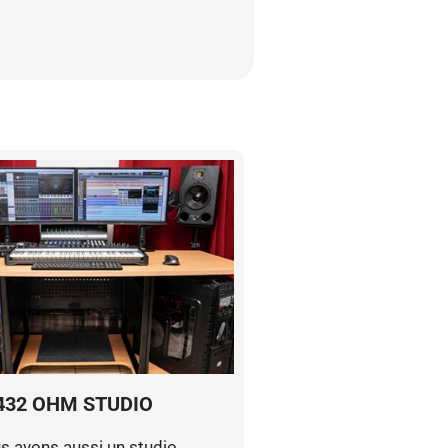
432 OHM STUDIO
s avons aussi un studio