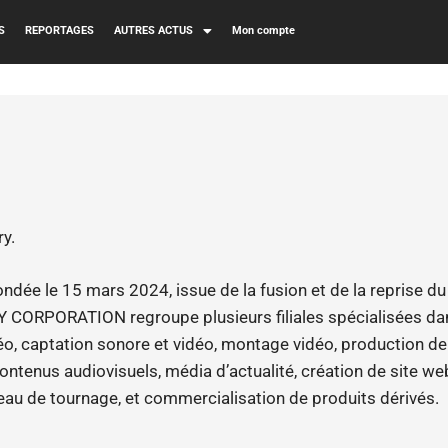
S
REPORTAGES
AUTRES ACTUS
Mon compte
ry.
ndée le 15 mars 2024, issue de la fusion et de la reprise 
EJY CORPORATION regroupe plusieurs filiales spécialisées dan
o, captation sonore et vidéo, montage vidéo, production de 
ontenus audiovisuels, média d’actualité, création de site we
teau de tournage, et commercialisation de produits dérivés.