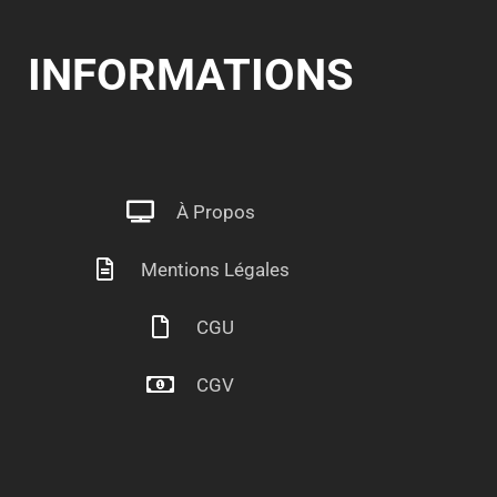
INFORMATIONS
À Propos
Mentions Légales
CGU
CGV