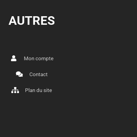
AUTRES
Mon compte
Contact
Plan du site